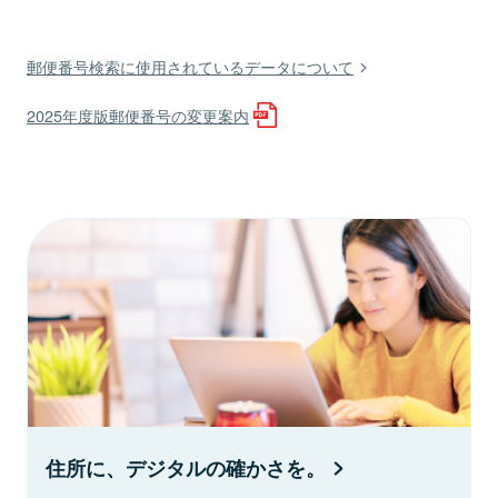
郵便番号検索に使用されているデータについて
2025年度版郵便番号の変更案内
住所に、デジタルの確かさを。