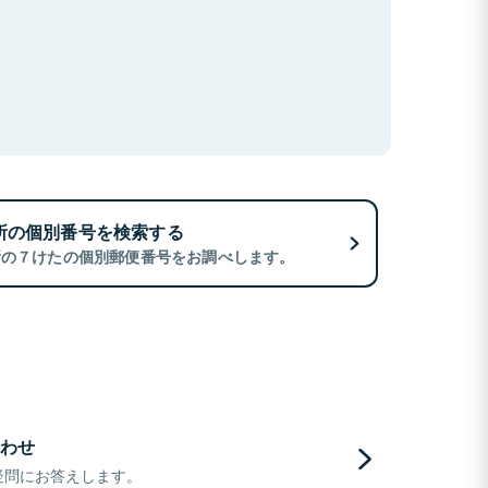
所の個別番号を検索する
所の７けたの個別郵便番号をお調べします。
わせ
疑問にお答えします。