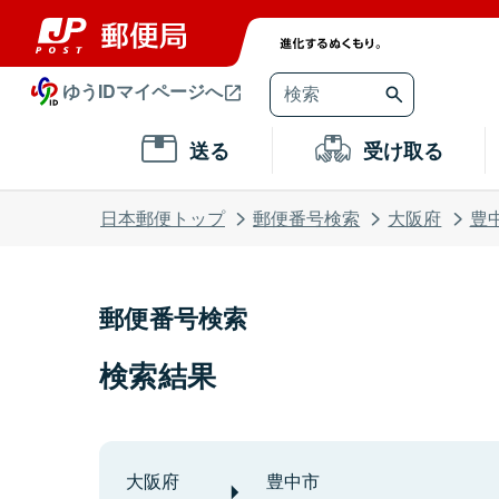
ゆうIDマイページへ
送る
受け取る
日本郵便トップ
郵便番号検索
大阪府
豊
郵便番号検索
検索結果
大阪府
豊中市