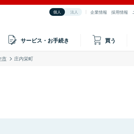
企業情報
採用情報
個人
法人
サービス・お手続き
買う
中市
庄内栄町