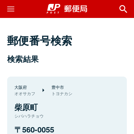
郵便番号検索
検索結果
大阪府
豊中市
オオサカフ
トヨナカシ
柴原町
シバハラチョウ
560-0055