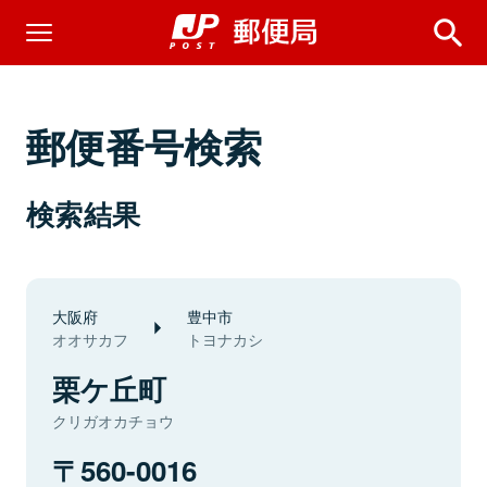
郵便番号検索
検索結果
大阪府
豊中市
オオサカフ
トヨナカシ
栗ケ丘町
クリガオカチョウ
560-0016