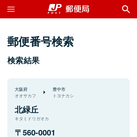
郵便番号検索
検索結果
大阪府
豊中市
オオサカフ
トヨナカシ
北緑丘
キタミドリガオカ
560-0001