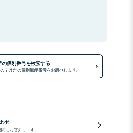
所の個別番号を検索する
所の７けたの個別郵便番号をお調べします。
わせ
疑問にお答えします。