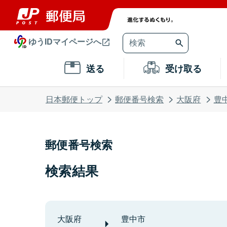
ゆうIDマイページへ
送る
受け取る
日本郵便トップ
郵便番号検索
大阪府
豊
郵便番号検索
検索結果
大阪府
豊中市