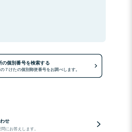
所の個別番号を検索する
所の７けたの個別郵便番号をお調べします。
わせ
疑問にお答えします。