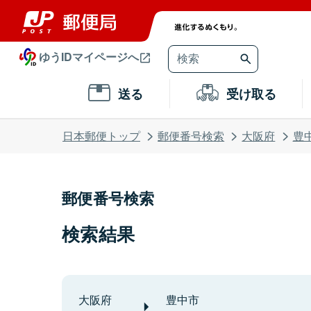
ゆうIDマイページへ
送る
受け取る
日本郵便トップ
郵便番号検索
大阪府
豊
郵便番号検索
検索結果
大阪府
豊中市