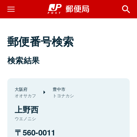
郵便番号検索
検索結果
大阪府
豊中市
オオサカフ
トヨナカシ
上野西
ウエノニシ
560-0011