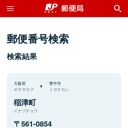
郵便番号検索
検索結果
大阪府
豊中市
オオサカフ
トヨナカシ
稲津町
イナヅチョウ
561-0854