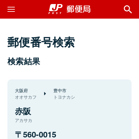
郵便番号検索
検索結果
大阪府
豊中市
オオサカフ
トヨナカシ
赤阪
アカサカ
560-0015