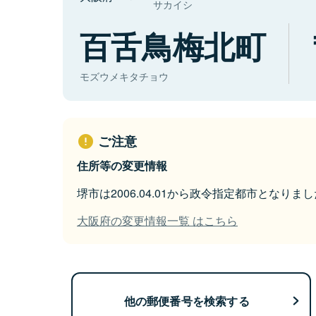
サカイシ
百舌鳥梅北町
モズウメキタチョウ
ご注意
住所等の変更情報
堺市は2006.04.01から政令指定都市となりまし
大阪府の変更情報一覧 はこちら
他の郵便番号を検索する