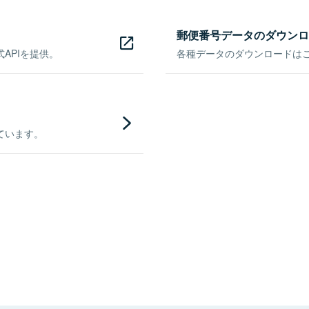
郵便番号データのダウンロ
APIを提供。
各種データのダウンロードはこち
ています。