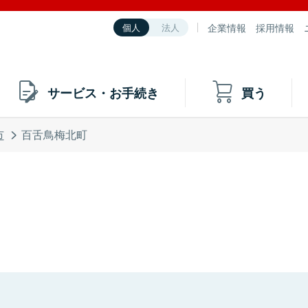
企業情報
採用情報
個人
法人
サービス・お手続き
買う
市
百舌鳥梅北町