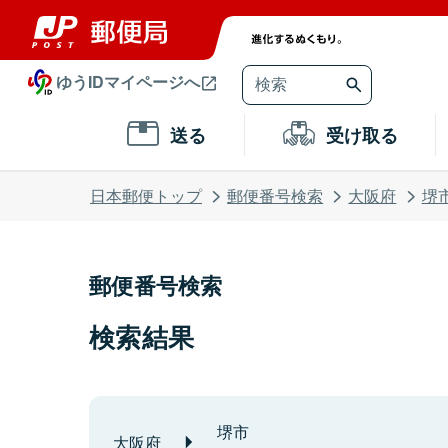
ゆうIDマイページへ
送る
受け取る
日本郵便トップ
郵便番号検索
大阪府
堺
郵便番号検索
検索結果
堺市
大阪府