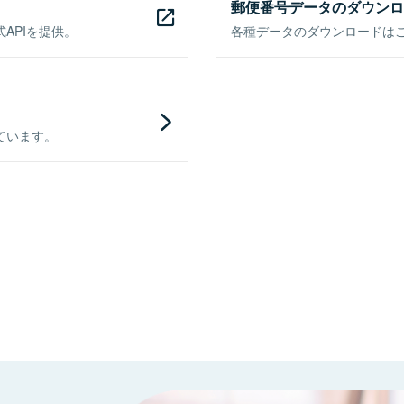
郵便番号データのダウンロ
APIを提供。
各種データのダウンロードはこち
ています。