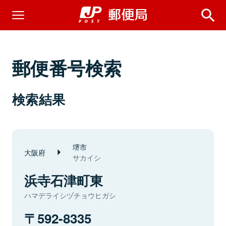
郵便番号検索
検索結果
堺市
大阪府
サカイシ
浜寺石津町東
ハマデライシヅチョウヒガシ
592-8335