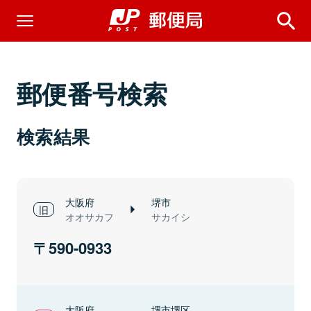
郵便番号検索
検索結果
大阪府
堺市
オオサカフ
サカイシ
590-0933
大阪府
堺市堺区