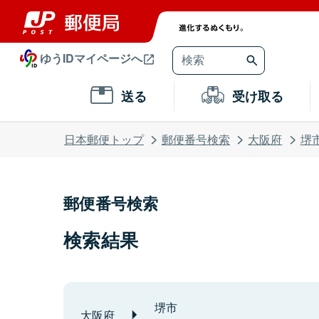
ゆうIDマイページへ
送る
受け取る
日本郵便トップ
郵便番号検索
大阪府
堺
郵便番号検索
検索結果
堺市
大阪府