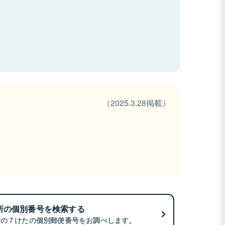
（2025.3.28掲載）
所の個別番号を検索する
所の７けたの個別郵便番号をお調べします。