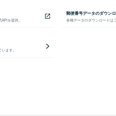
郵便番号データのダウンロ
APIを提供。
各種データのダウンロードはこち
ています。