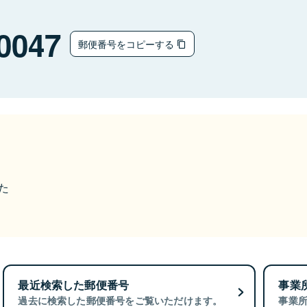
0047
郵便番号をコピーする
た
最近検索した郵便番号
事業
過去に検索した郵便番号をご覧いただけます。
事業