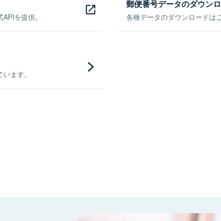
郵便番号データのダウンロ
APIを提供。
各種データのダウンロードはこち
ています。