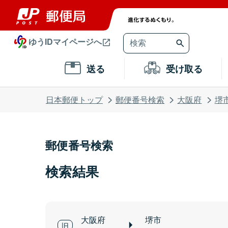
ゆうIDマイページへ
送る
受け取る
日本郵便トップ
郵便番号検索
大阪府
堺
郵便番号検索
検索結果
大阪府
堺市