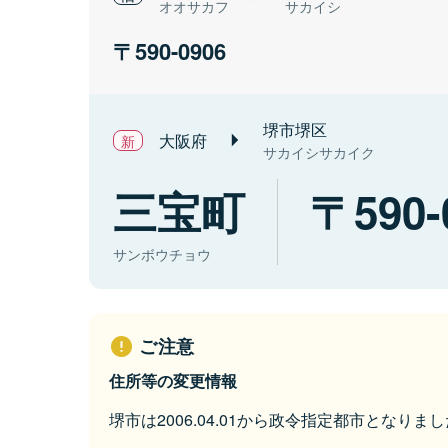
オオサカフ
サカイシ
590-0906
堺市堺区
大阪府
サカイシサカイク
三宝町
590-
サンボウチョウ
ご注意
住所等の変更情報
堺市は2006.04.01から政令指定都市となりまし