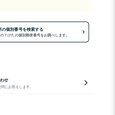
所の個別番号を検索する
所の７けたの個別郵便番号をお調べします。
わせ
疑問にお答えします。