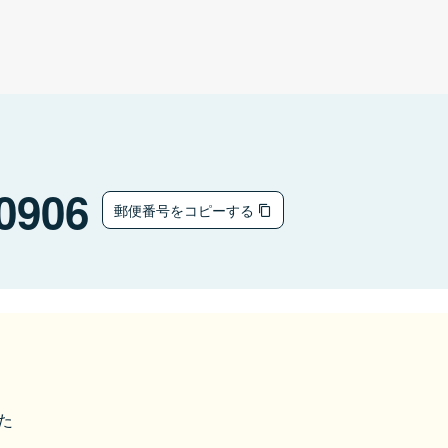
0906
郵便番号をコピーする
た