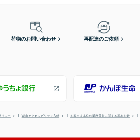
荷物のお問い合わせ
再配達のご依頼
ポリシー
Webアクセシビリティ方針
お客さま本位の業務運営に関する基本方針