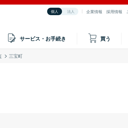
企業情報
採用情報
個人
法人
サービス・お手続き
買う
市
三宝町