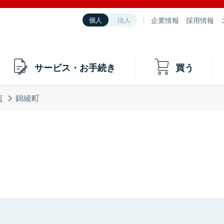
企業情報
採用情報
個人
法人
サービス・お手続き
買う
市
錦綾町