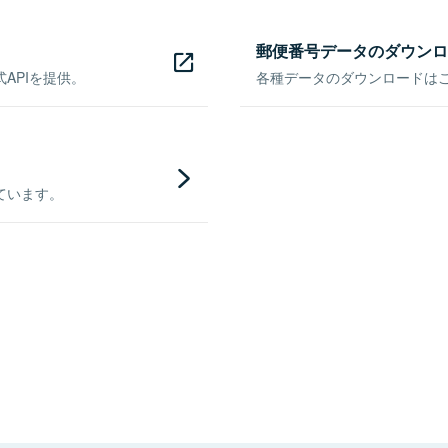
郵便番号データのダウンロ
APIを提供。
各種データのダウンロードはこち
ています。