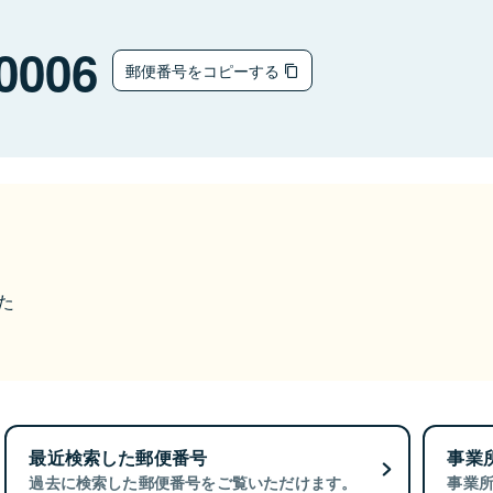
0006
郵便番号をコピーする
た
最近検索した郵便番号
事業
過去に検索した郵便番号をご覧いただけます。
事業