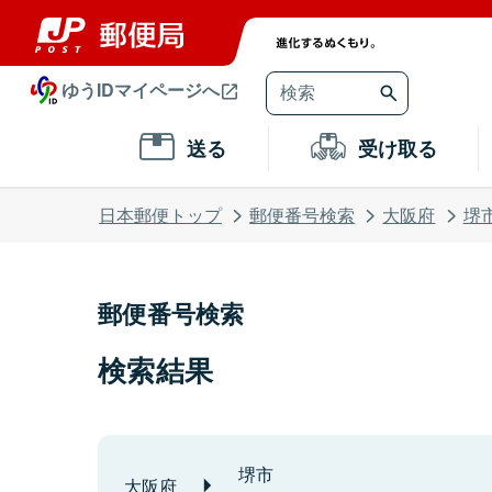
ゆうIDマイページへ
送る
受け取る
日本郵便トップ
郵便番号検索
大阪府
堺
郵便番号検索
検索結果
堺市
大阪府