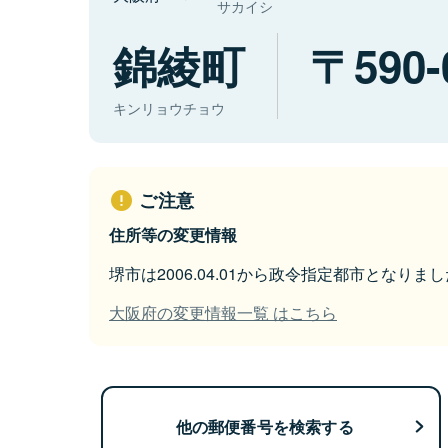
サカイシ
錦綾町
590-
キンリョウチョウ
ご注意
住所等の変更情報
堺市は2006.04.01から政令指定都市となりまし
大阪府の変更情報一覧 はこちら
他の郵便番号を検索する