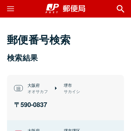
郵便番号検索
検索結果
大阪府
堺市
オオサカフ
サカイシ
590-0837
大阪府
堺市堺区