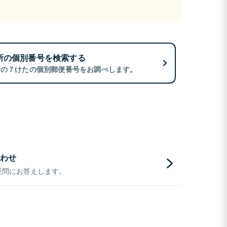
所の個別番号を検索する
所の７けたの個別郵便番号をお調べします。
わせ
疑問にお答えします。