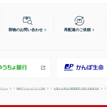
荷物のお問い合わせ
再配達のご依頼
ポリシー
Webアクセシビリティ方針
お客さま本位の業務運営に関する基本方針