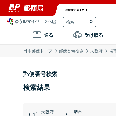
ゆうIDマイページへ
送る
受け取る
日本郵便トップ
郵便番号検索
大阪府
堺
郵便番号検索
検索結果
大阪府
堺市