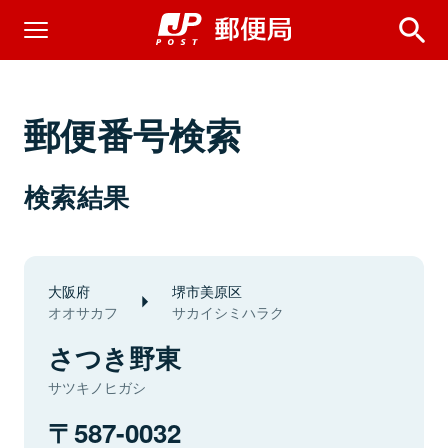
郵便番号検索
検索結果
大阪府
堺市美原区
オオサカフ
サカイシミハラク
さつき野東
サツキノヒガシ
587-0032