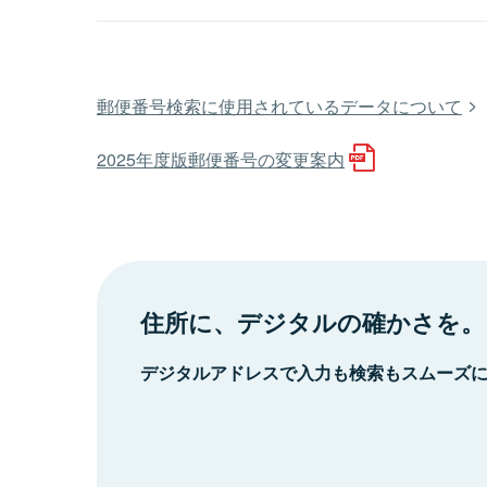
郵便番号検索に使用されているデータについて
2025年度版郵便番号の変更案内
住所に、デジタルの確かさを。
デジタルアドレスで入力も検索もスムーズ