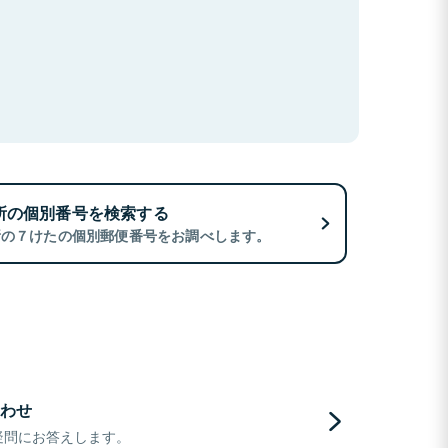
所の個別番号を検索する
所の７けたの個別郵便番号をお調べします。
わせ
疑問にお答えします。