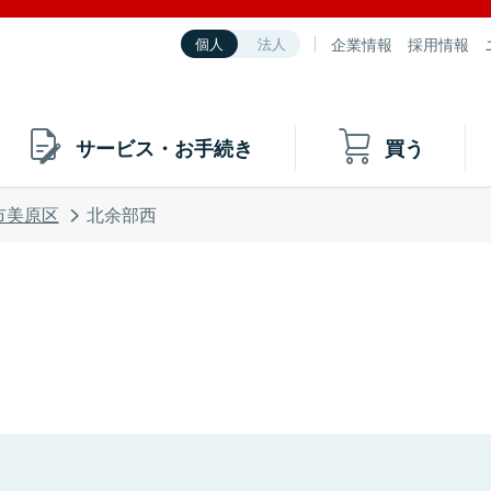
企業情報
採用情報
個人
法人
サービス・お手続き
買う
市美原区
北余部西