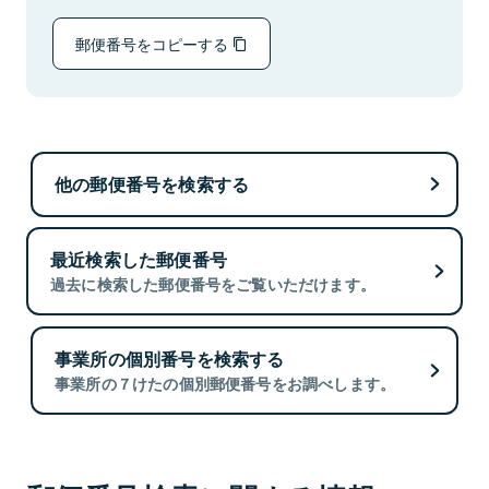
郵便番号をコピーする
他の郵便番号を検索する
最近検索した郵便番号
過去に検索した郵便番号をご覧いただけます。
事業所の個別番号を検索する
事業所の７けたの個別郵便番号をお調べします。