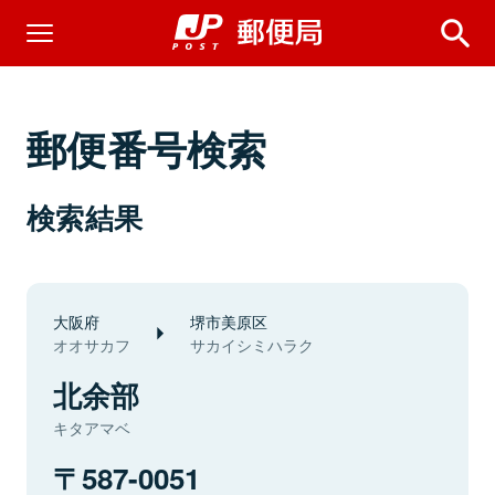
郵便番号検索
検索結果
大阪府
堺市美原区
オオサカフ
サカイシミハラク
北余部
キタアマベ
587-0051