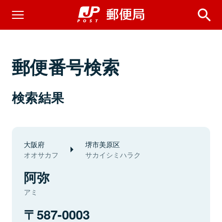
郵便番号検索
検索結果
大阪府
堺市美原区
オオサカフ
サカイシミハラク
阿弥
アミ
587-0003