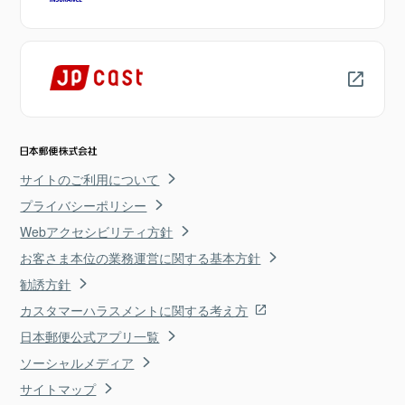
サイトのご利用について
プライバシーポリシー
Webアクセシビリティ方針
お客さま本位の業務運営に関する基本方針
勧誘方針
カスタマーハラスメントに関する考え方
日本郵便公式アプリ一覧
ソーシャルメディア
サイトマップ