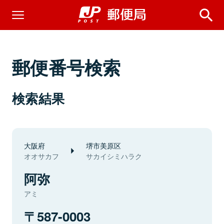
郵便番号検索
検索結果
大阪府
堺市美原区
オオサカフ
サカイシミハラク
阿弥
アミ
587-0003