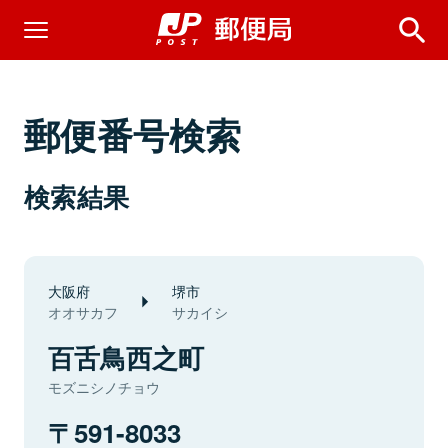
郵便番号検索
検索結果
大阪府
堺市
オオサカフ
サカイシ
百舌鳥西之町
モズニシノチョウ
591-8033