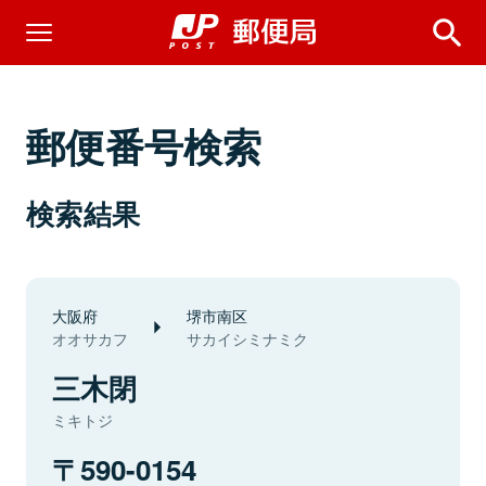
郵便番号検索
検索結果
大阪府
堺市南区
オオサカフ
サカイシミナミク
三木閉
ミキトジ
590-0154