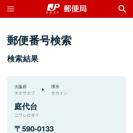
郵便番号検索
検索結果
大阪府
堺市
オオサカフ
サカイシ
庭代台
ニワシロダイ
590-0133