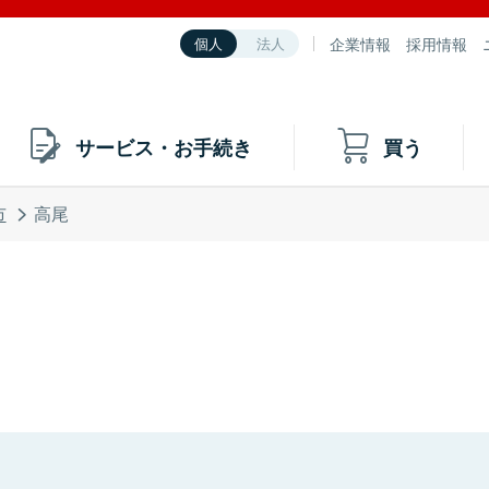
企業情報
採用情報
個人
法人
サービス・お手続き
買う
市
高尾