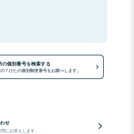
所の個別番号を検索する
所の７けたの個別郵便番号をお調べします。
わせ
疑問にお答えします。