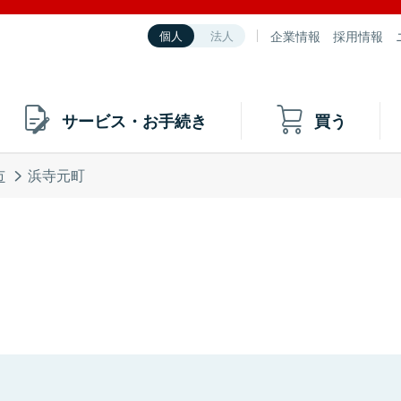
企業情報
採用情報
個人
法人
サービス・お手続き
買う
市
浜寺元町