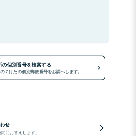
所の個別番号を検索する
所の７けたの個別郵便番号をお調べします。
わせ
疑問にお答えします。