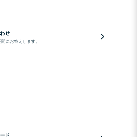
わせ
疑問にお答えします。
ード