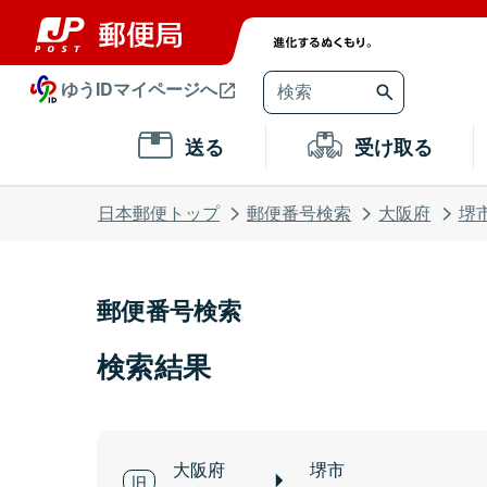
ゆうIDマイページへ
送る
受け取る
日本郵便トップ
郵便番号検索
大阪府
堺
郵便番号検索
検索結果
大阪府
堺市