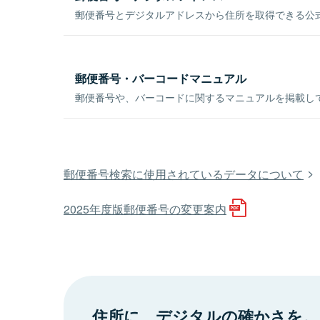
郵便番号とデジタルアドレスから住所を取得できる公式
郵便番号・バーコードマニュアル
郵便番号や、バーコードに関するマニュアルを掲載し
郵便番号検索に使用されているデータについて
2025年度版郵便番号の変更案内
住所に、デジタルの確かさを。