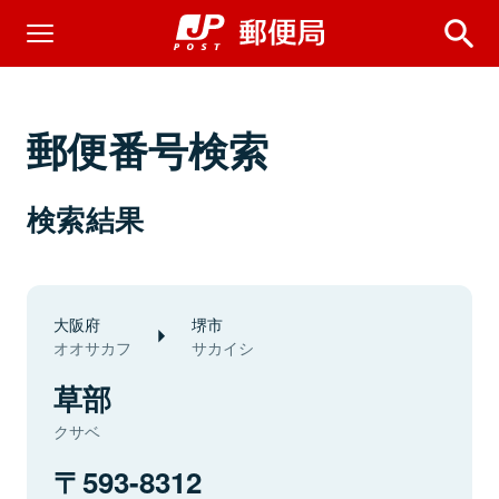
郵便番号検索
検索結果
大阪府
堺市
オオサカフ
サカイシ
草部
クサベ
593-8312