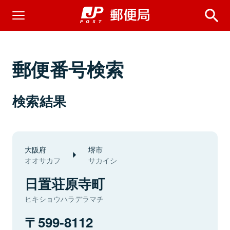
郵便番号検索
検索結果
大阪府
堺市
オオサカフ
サカイシ
日置荘原寺町
ヒキショウハラデラマチ
599-8112