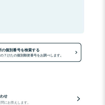
所の個別番号を検索する
所の７けたの個別郵便番号をお調べします。
わせ
疑問にお答えします。