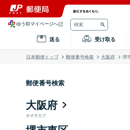
ゆうIDマイページへ
送る
受け取る
日本郵便トップ
郵便番号検索
大阪府
堺
郵便番号検索
大阪府
オオサカフ
堺市東区