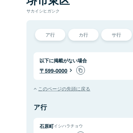
サカイシヒガシク
ア行
カ行
サ行
以下に掲載がない場合
599-0000
このページの先頭に戻る
ア行
石原町
イシハラチョウ