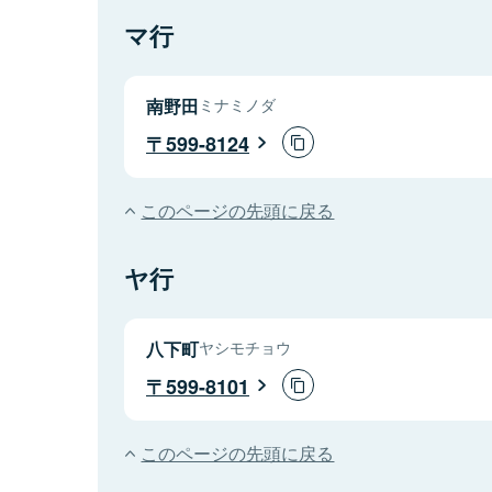
マ行
南野田
ミナミノダ
599-8124
このページの先頭に戻る
ヤ行
八下町
ヤシモチョウ
599-8101
このページの先頭に戻る