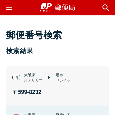
郵便番号検索
検索結果
大阪府
堺市
オオサカフ
サカイシ
599-8232
大阪府
堺市中区