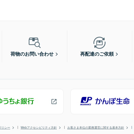
荷物のお問い合わせ
再配達のご依頼
ポリシー
Webアクセシビリティ方針
お客さま本位の業務運営に関する基本方針