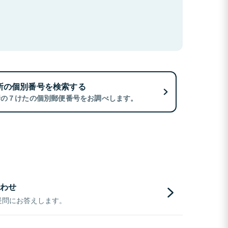
所の個別番号を検索する
所の７けたの個別郵便番号をお調べします。
わせ
疑問にお答えします。