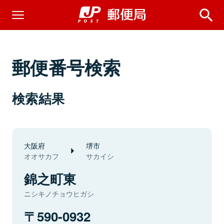
郵便番号検索
検索結果
大阪府
堺市
オオサカフ
サカイシ
錦之町東
ニシキノチョウヒガシ
590-0932