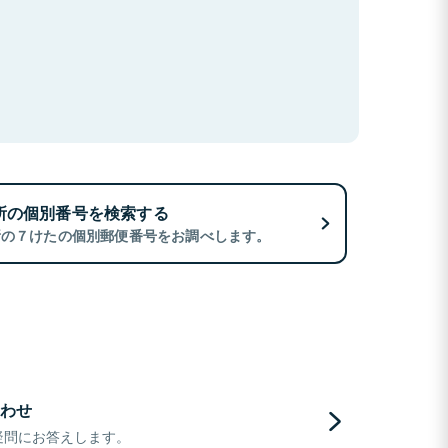
所の個別番号を検索する
所の７けたの個別郵便番号をお調べします。
わせ
疑問にお答えします。