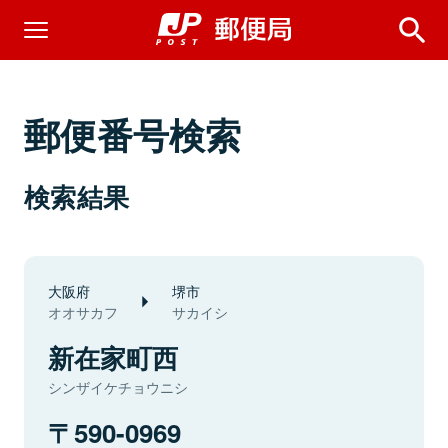
郵便番号検索
検索結果
大阪府
堺市
オオサカフ
サカイシ
新在家町西
シンザイケチョウニシ
590-0969