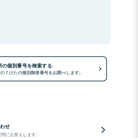
所の個別番号を検索する
所の７けたの個別郵便番号をお調べします。
わせ
疑問にお答えします。