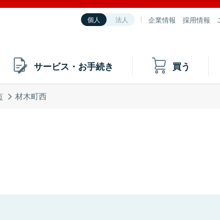
企業情報
採用情報
個人
法人
サービス・お手続き
買う
市
材木町西