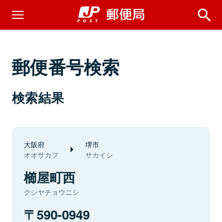
郵便番号検索
検索結果
大阪府
堺市
オオサカフ
サカイシ
櫛屋町西
クシヤチョウニシ
590-0949