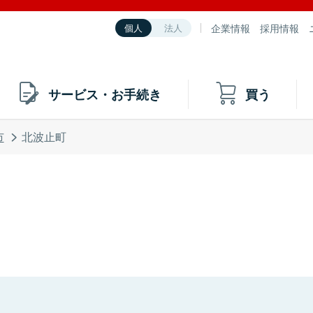
企業情報
採用情報
個人
法人
サービス・お手続き
買う
市
北波止町