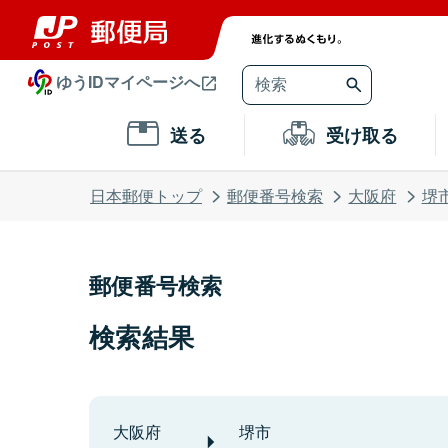
ゆうIDマイページへ
送る
受け取る
日本郵便トップ
郵便番号検索
大阪府
堺
郵便番号検索
検索結果
大阪府
堺市