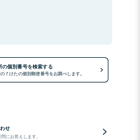
所の個別番号を検索する
所の７けたの個別郵便番号をお調べします。
わせ
疑問にお答えします。