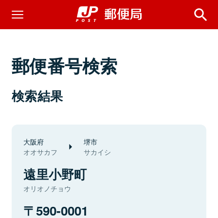
郵便番号検索
検索結果
大阪府
堺市
オオサカフ
サカイシ
遠里小野町
オリオノチョウ
590-0001