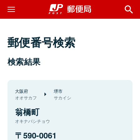
郵便番号検索
検索結果
大阪府
堺市
オオサカフ
サカイシ
翁橋町
オキナバシチョウ
590-0061