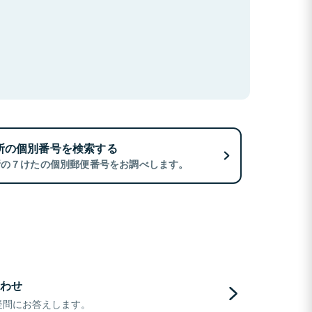
所の個別番号を検索する
所の７けたの個別郵便番号をお調べします。
わせ
疑問にお答えします。