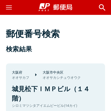
郵便番号検索
検索結果
大阪府
大阪市中央区
オオサカフ
オオサカシチュウオウク
城見松下ＩＭＰビル（１４
階）
シロミマツシタアイエムピービル(14カイ)