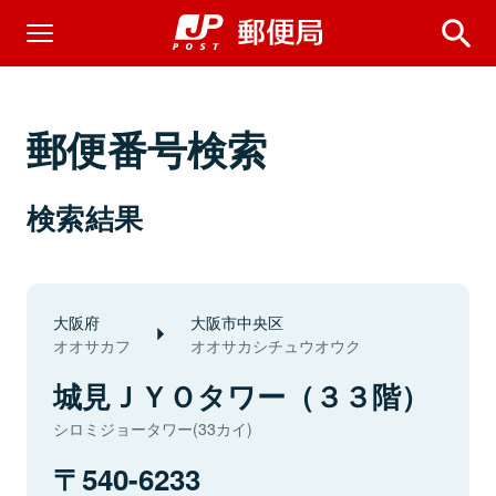
郵便番号検索
検索結果
大阪府
大阪市中央区
オオサカフ
オオサカシチュウオウク
城見ＪＹＯタワー（３３階）
シロミジョータワー(33カイ)
540-6233