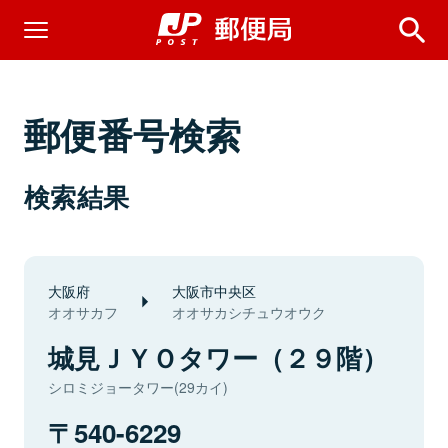
郵便番号検索
検索結果
大阪府
大阪市中央区
オオサカフ
オオサカシチュウオウク
城見ＪＹＯタワー（２９階）
シロミジョータワー(29カイ)
540-6229