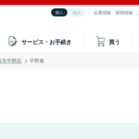
企業情報
採用情報
個人
法人
サービス・お手続き
買う
阪市平野区
平野東