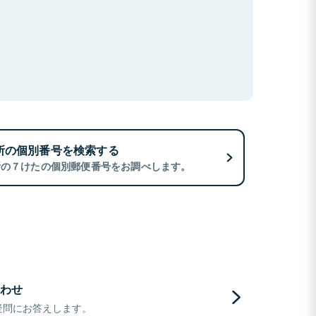
所の個別番号を検索する
所の７けたの個別郵便番号をお調べします。
わせ
疑問にお答えします。